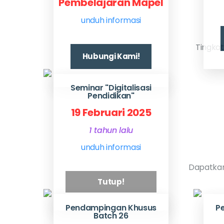
Pembelajaran Mapel
unduh informasi
Tingkat
Hubungi Kami!
Seminar "Digitalisasi
Pendidikan"
19 Februari 2025
1 tahun lalu
unduh informasi
Dapatkan
Tutup!
Pendampingan Khusus
P
Batch 26