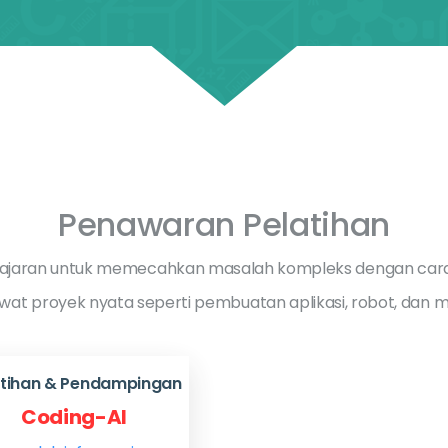
Penawaran Pelatihan
jaran untuk memecahkan masalah kompleks dengan cara te
ewat proyek nyata seperti pembuatan aplikasi, robot, dan 
atihan & Pendampingan
Coding-AI