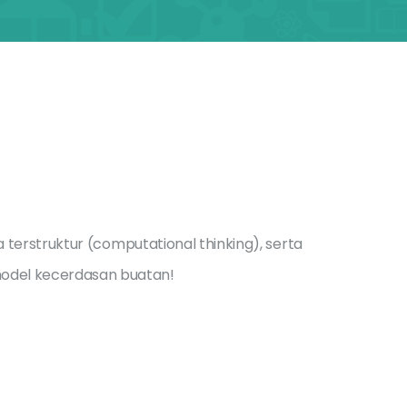
rstruktur (computational thinking), serta
model kecerdasan buatan!