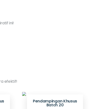
tif ini!
 efektif!
us
Pendampingan Khusus
Batch 20