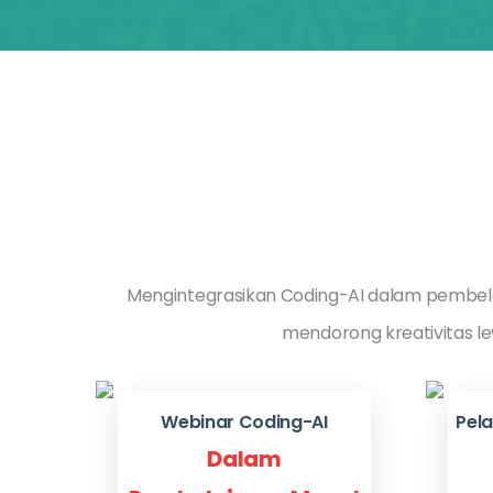
Mengintegrasikan Coding-AI dalam pembela
mendorong kreativitas l
Webinar Coding-AI
Pel
Dalam