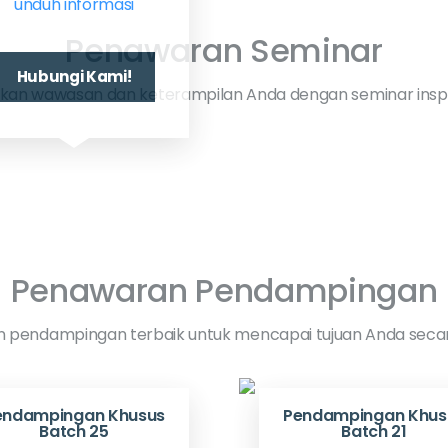
unduh informasi
Penawaran Seminar
Hubungi Kami!
kan wawasan dan keterampilan Anda dengan seminar inspira
Penawaran Pendampingan
 pendampingan terbaik untuk mencapai tujuan Anda secara
endampingan Khusus
Pendampingan Khus
Batch 25
Batch 21