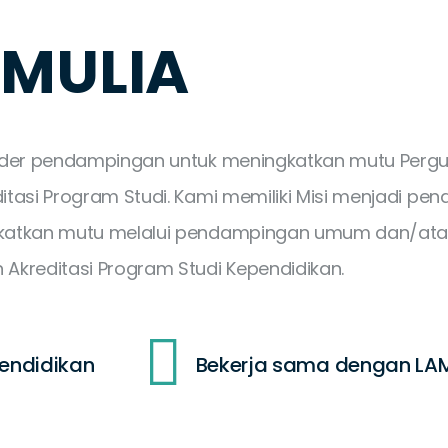
 MULIA
ovider pendampingan untuk meningkatkan mutu Pergu
ditasi Program Studi. Kami memiliki Misi menjadi p
ingkatkan mutu melalui pendampingan umum dan/a
kreditasi Program Studi Kependidikan.
endidikan
Bekerja sama dengan LA