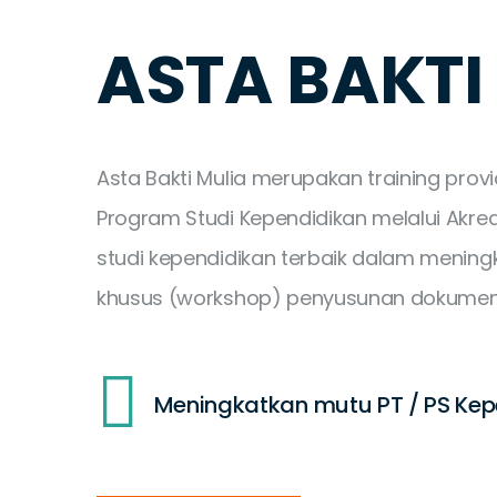
ASTA BAKTI
Asta Bakti Mulia merupakan training pr
Program Studi Kependidikan melalui Akre
studi kependidikan terbaik dalam men
khusus (workshop) penyusunan dokumen A
Meningkatkan mutu PT / PS Kep