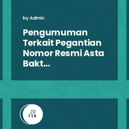
by Admin
Pengumuman
Terkait Pegantian
Nomor Resmi Asta
Bakt...
20
FEB