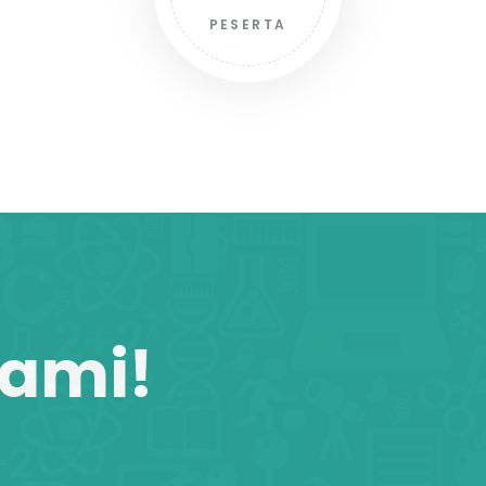
PESERTA
Kami!