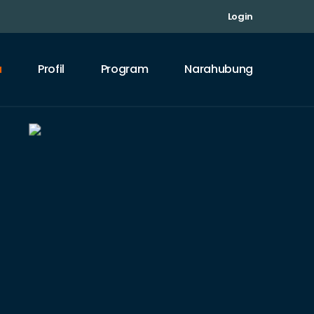
Login
a
Profil
Program
Narahubung